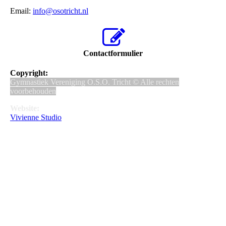
Email:
info@osotricht.nl
Contactformulier
Copyright:
Gymnastiek Vereniging O.S.O. Tricht © Alle rechten
voorbehouden
Website:
Vivienne Studio