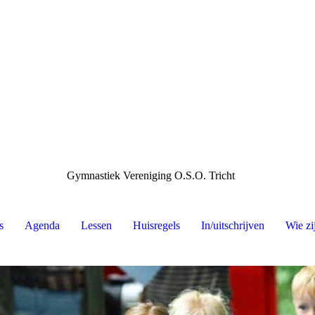
Gymnastiek Vereniging O.S.O. Tricht
s
Agenda
Lessen
Huisregels
In/uitschrijven
Wie zi