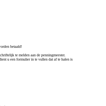
worden betaald!
hriftelijk te melden aan de penningmeester.
t u een formulier in te vullen dat af te halen is