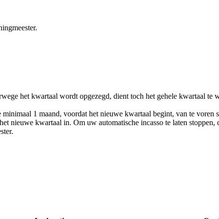
ningmeester.
rwege het kwartaal wordt opgezegd, dient toch het gehele kwartaal te 
minimaal 1 maand, voordat het nieuwe kwartaal begint, van te voren sc
 nieuwe kwartaal in. Om uw automatische incasso te laten stoppen, dien
ster.