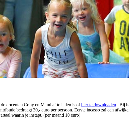
j de docenten Coby en Maud af te halen is of
hier te downloaden
. Bij h
ntributie bedraagt 30,- euro per persoon. Eerste incasso zal een afwijken
rtaal waarin je instapt. (per maand 10 euro)