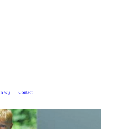
jn wij
Contact