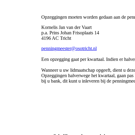
Opzeggingen:
Opzeggingen moeten worden gedaan aan de pen
Kornelis Jan van der Vaart
p.a. Prins Johan Frisoplaats 14
4196 AC Tricht
penningmeester@osotricht.nl
Een opzegging gaat per kwartaal. Indien er halve
Wanneer u uw lidmaatschap opgeeft, dient u deze 
Opzeggingen halverwege het kwartaal, gaan pas het
bij u bank, dit kunt u inleveren bij de penningmee